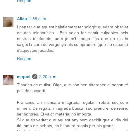
Respon
Allau
1:38 a. m.
I pensar que aquest balafiament tecnològic quedarà obsolet
en dos telenotícies... Ens volen fer sentir culpables pels
nostres telefonets, però jo m'hi nego fins que no els hi
caigui la cara de vergonya als compradors (que no usuaris)
d'aquestes rucades.
Respon
miquel
2:20 a. m.
T'haries de mullar, Olga, que són ben diferents: el segon té
pell de cocodril.
Francesc, a mi encara m'agrada regalar i rebre, sóc com
un nen. De regalar m'agrada buscar i sorprendre; de rebre,
ser sorprès. El valor material no importa.
Sí que és veritat que aquest any hem decidit que el dia del
tió, amb els nebots, no hi haurà regals per als grans.