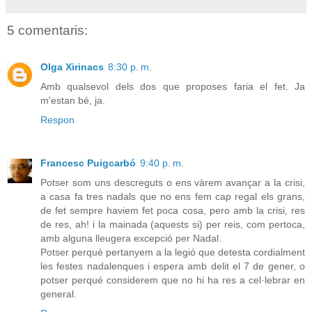
5 comentaris:
Olga Xirinacs
8:30 p. m.
Amb qualsevol dels dos que proposes faria el fet. Ja
m'estan bé, ja.
Respon
Francesc Puigcarbó
9:40 p. m.
Potser som uns descreguts o ens vàrem avançar a la crisi,
a casa fa tres nadals que no ens fem cap regal els grans,
de fet sempre haviem fet poca cosa, pero amb la crisi, res
de res, ah! i la mainada (aquests si) per reis, com pertoca,
amb alguna lleugera excepció per Nadal.
Potser perquè pertanyem a la legió que detesta cordialment
les festes nadalenques i espera amb delit el 7 de gener, o
potser perqué considerem que no hi ha res a cel·lebrar en
general.