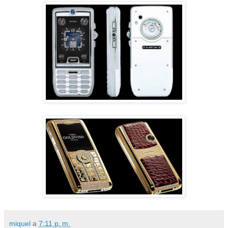
miquel
a
7:11 p. m.