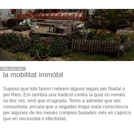
20.12.12
la mobilitat immòbil
Suposo que tots farem i rebrem alguns regals per Nadal o
per Reis. Em sembla una tradició contra la qual no només
no tinc res, sinó que m'agrada. Torno a admetre que sóc
consumista, encara que a vegades tingui mala consciència
per algunes de les meues compres basades més en capricis
que en necessitat o efectivitat.