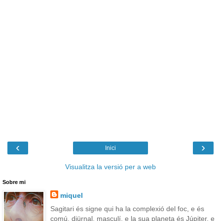
‹
›
Inici
Visualitza la versió per a web
Sobre mi
miquel
Sagitari és signe qui ha la complexió del foc, e és
comú, diürnal, masculí, e la sua planeta és Júpiter, e