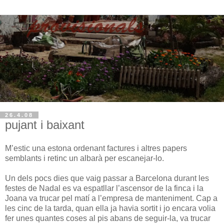
26.4.08
pujant i baixant
M’estic una estona ordenant factures i altres papers
semblants i retinc un albarà per escanejar-lo.
Un dels pocs dies que vaig passar a Barcelona durant les
festes de Nadal es va espatllar l’ascensor de la finca i la
Joana va trucar pel matí a l’empresa de manteniment. Cap a
les cinc de la tarda, quan ella ja havia sortit i jo encara volia
fer unes quantes coses al pis abans de seguir-la, va trucar