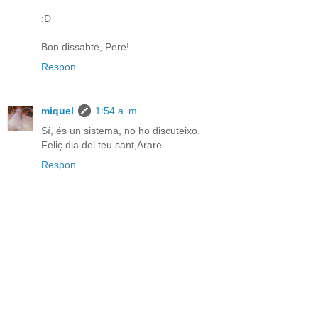
:D
Bon dissabte, Pere!
Respon
miquel
1:54 a. m.
Sí, és un sistema, no ho discuteixo.
Feliç dia del teu sant,Arare.
Respon