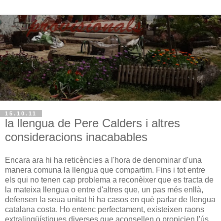
15.10.11
la llengua de Pere Calders i altres
consideracions inacabables
Encara ara hi ha reticències a l'hora de denominar d'una
manera comuna la llengua que compartim. Fins i tot entre
els qui no tenen cap problema a reconèixer que es tracta de
la mateixa llengua o entre d'altres que, un pas més enllà,
defensen la seua unitat hi ha casos en què parlar de llengua
catalana costa. Ho entenc perfectament, existeixen raons
extralingüístiques diverses que aconsellen o propicien l'ús