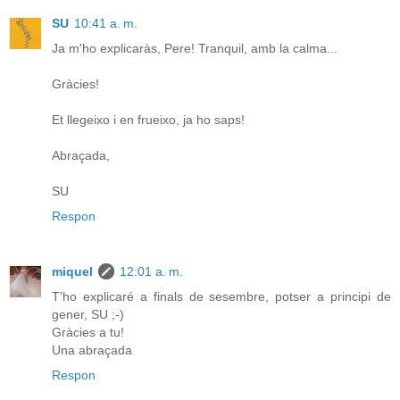
SU
10:41 a. m.
Ja m'ho explicaràs, Pere! Tranquil, amb la calma...
Gràcies!
Et llegeixo i en frueixo, ja ho saps!
Abraçada,
SU
Respon
miquel
12:01 a. m.
T'ho explicaré a finals de sesembre, potser a principi de
gener, SU ;-)
Gràcies a tu!
Una abraçada
Respon