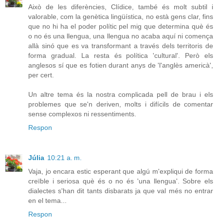
Això de les diferències, Clídice, també és molt subtil i
valorable, com la genètica lingüística, no està gens clar, fins
que no hi ha el poder polític pel mig que determina què és
o no és una llengua, una llengua no acaba aquí ni comença
allà sinó que es va transformant a través dels territoris de
forma gradual. La resta és política 'cultural'. Però els
anglesos sí que es fotien durant anys de 'l'anglès americà',
per cert.
Un altre tema és la nostra complicada pell de brau i els
problemes que se'n deriven, molts i difícils de comentar
sense complexos ni ressentiments.
Respon
Júlia
10:21 a. m.
Vaja, jo encara estic esperant que algú m'expliqui de forma
creïble i seriosa què és o no és 'una llengua'. Sobre els
dialectes s'han dit tants disbarats ja que val més no entrar
en el tema...
Respon