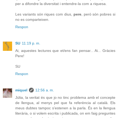
per a difondre la diversitat i entendre-la com a riquesa.
Les variants són riques com dius,
pere
, però són pobres si
no es comparteixen.
Respon
SU
11:19 p. m.
Ai, aquestes lectures que et/ens fan pensar... Ai... Gràcies
Pere!
SU
Respon
miquel
12:56 a. m.
Júlia, la veritat és que jo no tinc problema amb el concepte
de llengua, al menys pel que fa referència al català. Els
meus dubtes tampoc s'estenen a la parla. És en la llengua
literària, o si volem escrita i publicada, on em faig preguntes