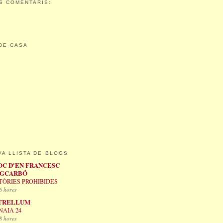
S COMENTARIS:
DE CASA
VA LLISTA DE BLOGS
OC D'EN FRANCESC
IGCARBÓ
TÒRIES PROHIBIDES
6 hores
TRELLUM
AIA 24
8 hores