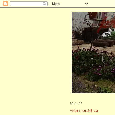
20.1.07
vida monàstica